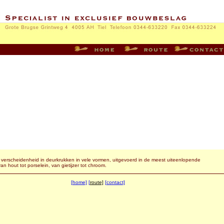
verscheidenheid in deurkrukken in vele vormen, uitgevoerd in de meest uiteenlopende
an hout tot porselein, van gietijzer tot chroom.
[home]
[
route]
[contact]