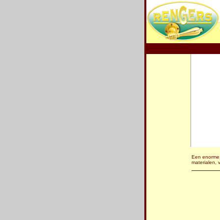
Een enorme 
materialen, v